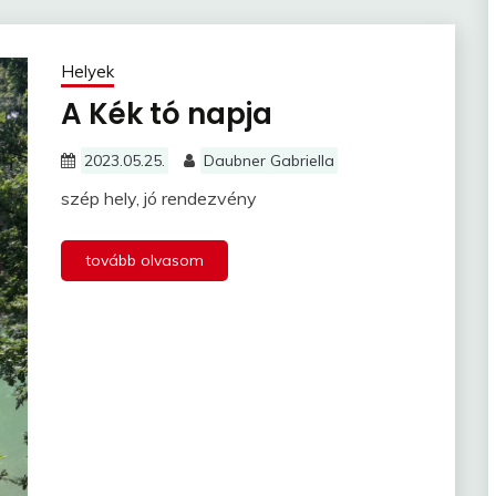
Helyek
A Kék tó napja
2023.05.25.
Daubner Gabriella
szép hely, jó rendezvény
tovább olvasom