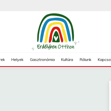
N
rek
Helyek
Gasztronómia
Kultúra
Rólunk
Kapcso