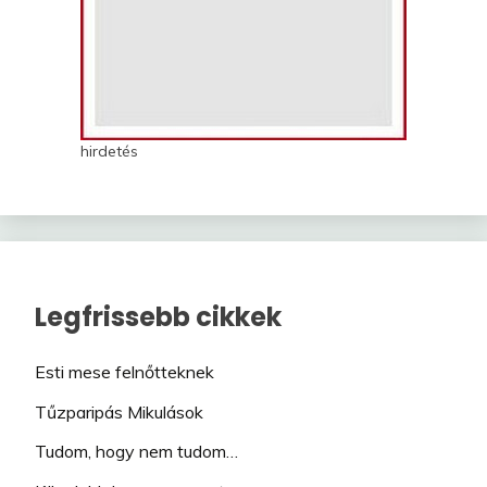
hirdetés
Legfrissebb cikkek
Esti mese felnőtteknek
Tűzparipás Mikulások
Tudom, hogy nem tudom…