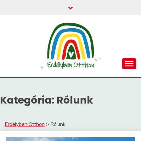
egy helyen mindent Erdélyről.
ERDÉLYBEN OTTHON
Kategória:
Rólunk
Erdélyben Otthon
>
Rólunk