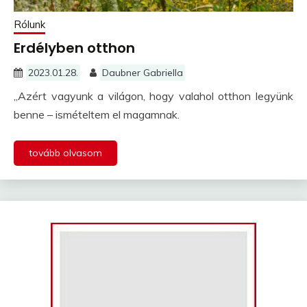
Rólunk
Erdélyben otthon
2023.01.28.
Daubner Gabriella
„Azért vagyunk a világon, hogy valahol otthon legyünk
benne – ismételtem el magamnak.
tovább olvasom