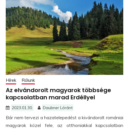
Hírek
Rólunk
Az elvándorolt magyarok többsége
kapcsolatban marad Erdéllyel
2023.01.30.
Daubner Lóránt
Bár nem tervezi a hazatelepedést a kivándorolt romániai
magyarok közel fele, az otthoniakkal kapcsolatban