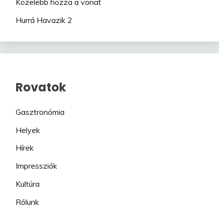
Közelebb hozza a vonat
Hurrá Havazik 2
Rovatok
Gasztronómia
Helyek
Hírek
Impressziók
Kultúra
Rólunk