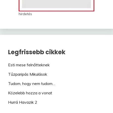
hirdetés
Legfrissebb cikkek
Esti mese felnőtteknek
Tűzparipás Mikulások
Tudom, hogy nem tudom…
Közelebb hozza a vonat
Hurrá Havazik 2