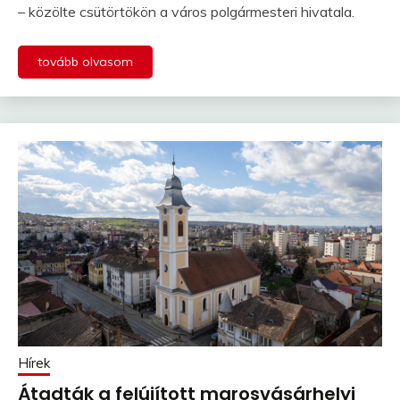
– közölte csütörtökön a város polgármesteri hivatala.
tovább olvasom
Hírek
Átadták a felújított marosvásárhelyi