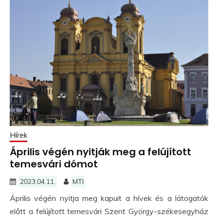
Hírek
Április végén nyitják meg a felújított
temesvári dómot
2023.04.11.
MTI
Április végén nyitja meg kapuit a hívek és a látogatók
előtt a felújított temesvári Szent György-székesegyház