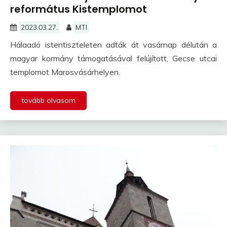
református Kistemplomot
2023.03.27.
MTI
Hálaadó istentiszteleten adták át vasárnap délután a
magyar kormány támogatásával felújított, Gecse utcai
templomot Marosvásárhelyen.
tovább olvasom