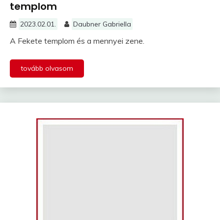
templom
2023.02.01.
Daubner Gabriella
A Fekete templom és a mennyei zene.
tovább olvasom