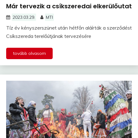
Már tervezik a csíkszeredai elkerülőutat
2023.03.29.
MTI
Tíz év kényszerszünet után hétfőn aláírták a szerződést
Csíkszereda terelőútjának tervezésére
tovább olvasom