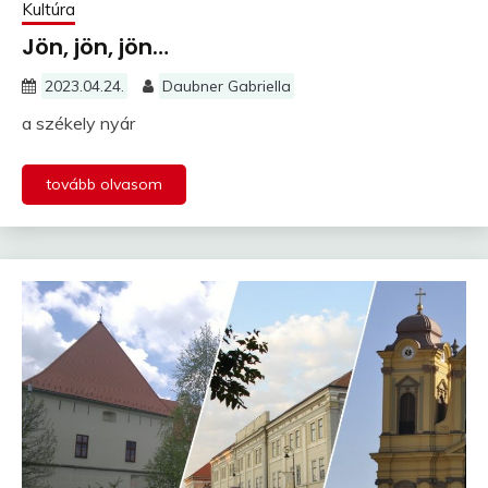
Kultúra
Jön, jön, jön…
2023.04.24.
Daubner Gabriella
a székely nyár
tovább olvasom