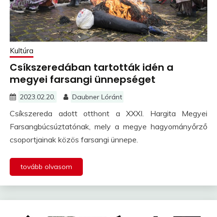
Kultúra
Csíkszeredában tartották idén a
megyei farsangi ünnepséget
2023.02.20.
Daubner Lóránt
Csíkszereda adott otthont a XXXI. Hargita Megyei
Farsangbúcsúztatónak, mely a megye hagyományőrző
csoportjainak közös farsangi ünnepe.
tovább olvasom