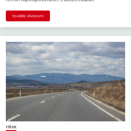
tovább olvasom
Hírek