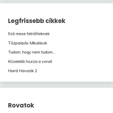
Legfrissebb cikkek
Esti mese felnőtteknek
Tűzparipás Mikulások
Tudom, hogy nem tudom…
Közelebb hozza a vonat
Hurrá Havazik 2
Rovatok