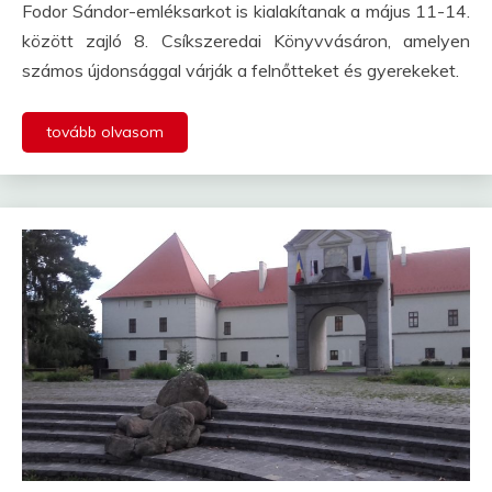
Fodor Sándor-emléksarkot is kialakítanak a május 11-14.
között zajló 8. Csíkszeredai Könyvvásáron, amelyen
számos újdonsággal várják a felnőtteket és gyerekeket.
tovább olvasom