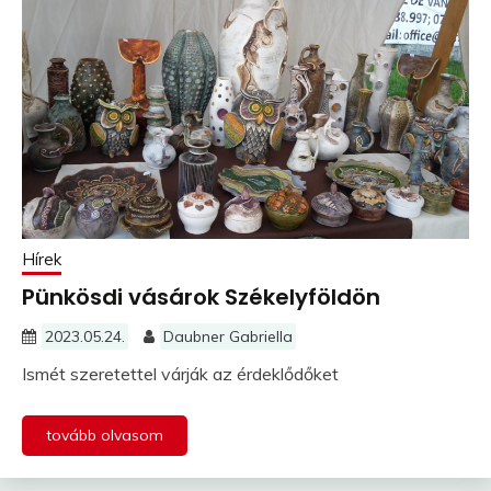
Hírek
Pünkösdi vásárok Székelyföldön
2023.05.24.
Daubner Gabriella
Ismét szeretettel várják az érdeklődőket
tovább olvasom