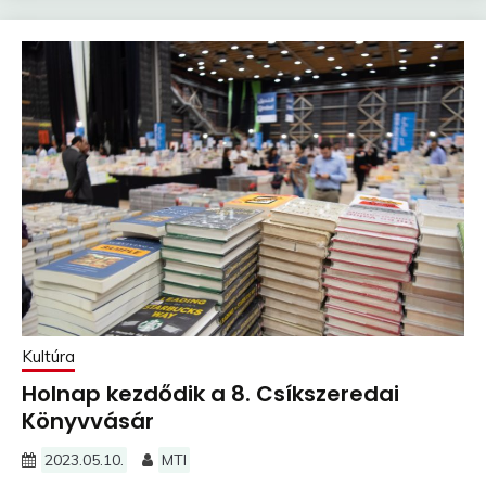
Kultúra
Holnap kezdődik a 8. Csíkszeredai
Könyvvásár
2023.05.10.
MTI