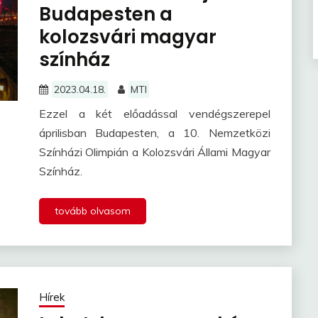
Budapesten a
kolozsvári magyar
színház
2023.04.18.
MTI
Ezzel a két előadással vendégszerepel
áprilisban Budapesten, a 10. Nemzetközi
Színházi Olimpián a Kolozsvári Állami Magyar
Színház.
tovább olvasom
Hírek