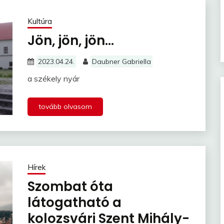
Kultúra
Jön, jön, jön…
2023.04.24.
Daubner Gabriella
a székely nyár
tovább olvasom
Hírek
Szombat óta
látogatható a
kolozsvári Szent Mihály-