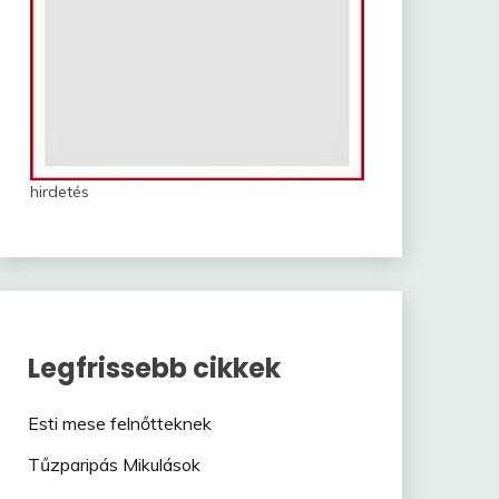
hirdetés
Legfrissebb cikkek
Esti mese felnőtteknek
Tűzparipás Mikulások