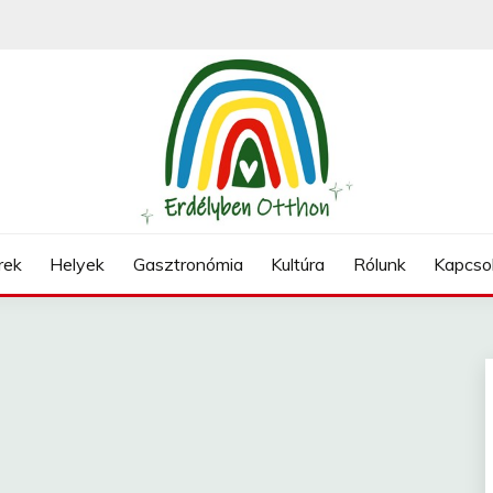
N
rek
Helyek
Gasztronómia
Kultúra
Rólunk
Kapcso