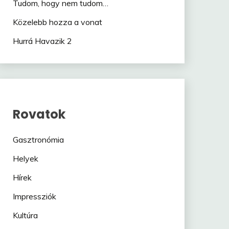
Tudom, hogy nem tudom…
Közelebb hozza a vonat
Hurrá Havazik 2
Rovatok
Gasztronómia
Helyek
Hírek
Impressziók
Kultúra