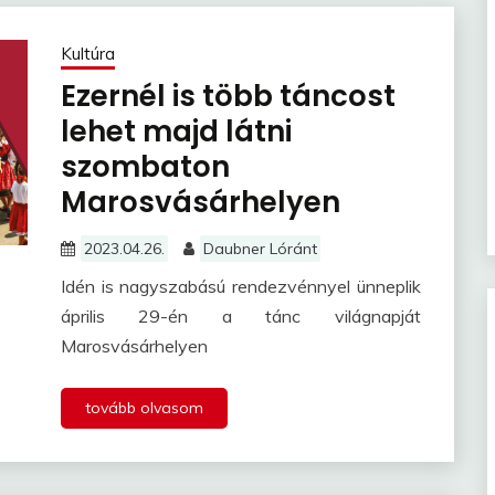
Kultúra
Ezernél is több táncost
lehet majd látni
szombaton
Marosvásárhelyen
2023.04.26.
Daubner Lóránt
Idén is nagyszabású rendezvénnyel ünneplik
április 29-én a tánc világnapját
Marosvásárhelyen
tovább olvasom