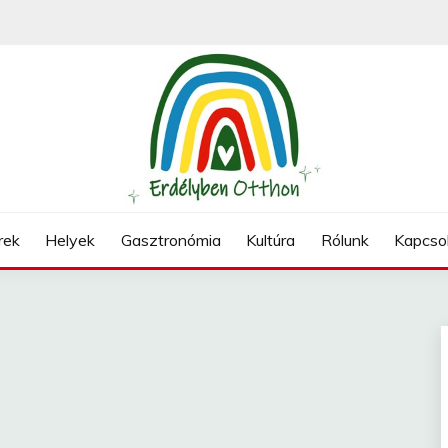
N
rek
Helyek
Gasztronómia
Kultúra
Rólunk
Kapcso