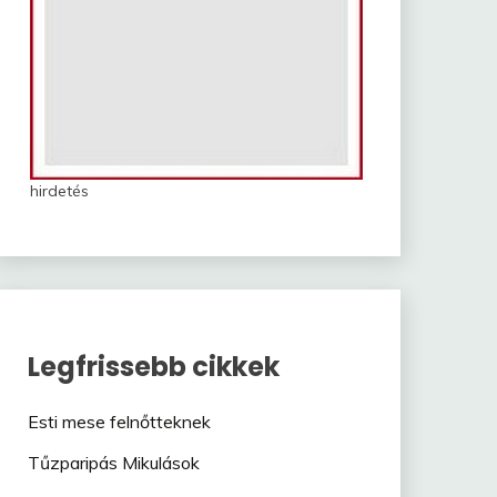
hirdetés
Legfrissebb cikkek
Esti mese felnőtteknek
Tűzparipás Mikulások